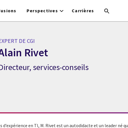
Fusions
Perspectives
Carrières
EXPERT DE CGI
Alain Rivet
Directeur, services-conseils
xpert de CGI Alain Rivet
d’expérience en TI, M. Rivet est un autodidacte et un leader né qu