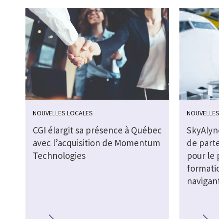
NOUVELLES LOCALES
NOUVELLES
CGI élargit sa présence à Québec
SkyAlyne
avec l’acquisition de Momentum
de part
Technologies
pour le
formati
navigan