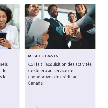
NOUVELLES LOCALES
nels
CGI fait l’acquisition des activités
t le
de Celero au service de
s le
coopératives de crédit au
Canada