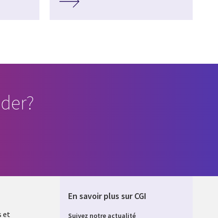
der?
En savoir plus sur CGI
s et
Suivez notre actualité