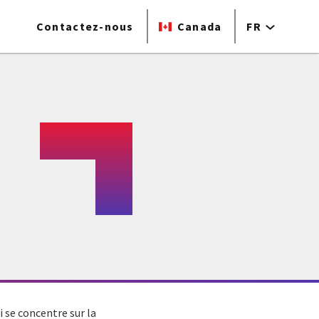
Contactez-nous
Canada
FR
i se concentre sur la