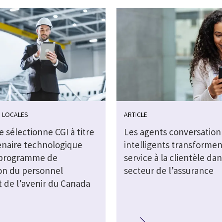
 LOCALES
ARTICLE
 sélectionne CGI à titre
Les agents conversation
enaire technologique
intelligents transformen
 programme de
service à la clientèle dan
on du personnel
secteur de l’assurance
t de l’avenir du Canada