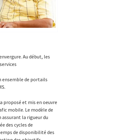
envergure. Au début, les
services
un ensemble de portails
MS.
a proposé et mis en oeuvre
fic mobile. Le modèle de
 assurant la rigueur du
ée des cycles de
 temps de disponibilité des
nction des objectifs