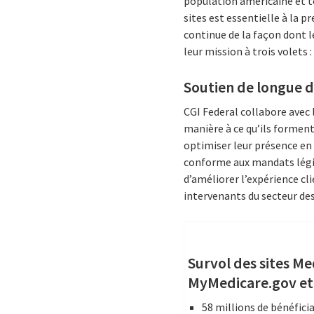
population américaine et t
sites est essentielle à la 
continue de la façon dont l
leur mission à trois volets :
Soutien de longue d
CGI Federal collabore avec
manière à ce qu’ils forment
optimiser leur présence en 
conforme aux mandats législ
d’améliorer l’expérience cli
intervenants du secteur des 
Survol des sites Me
MyMedicare.gov et
58 millions de bénéficia