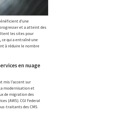
bénéficient d’une
progresser et a atteint des
ltent les sites pour
 ce qui a entraîné une
nt à réduire le nombre
services en nuage
t mis l’accent sur
 la modernisation et
iaux de migration des
ces (AWS). CGI Federal
ous-traitants des CMS.