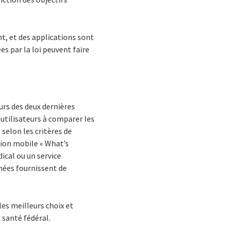
t, et des applications sont
s par la loi peuvent faire
urs des deux dernières
 utilisateurs à comparer les
selon les critères de
tion mobile « What’s
ical ou un service
inées fournissent de
es meilleurs choix et
 santé fédéral.