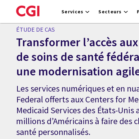
Skip
to
Services
Secteurs
main
content
ÉTUDE DE CAS
Transformer l’accès aux
de soins de santé fédér
une modernisation agil
Les services numériques et en nu
Federal offerts aux Centers for M
Medicaid Services des États-Unis 
millions d’Américains à faire des 
santé personnalisés.