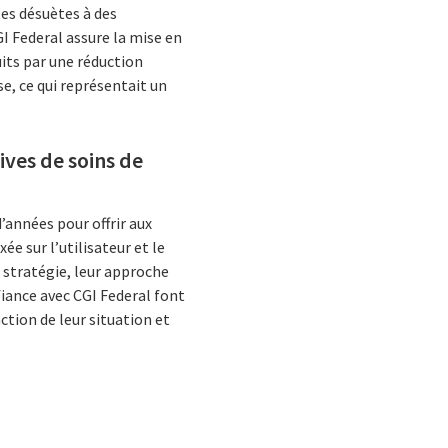
tes désuètes à des
 Federal assure la mise en
its par une réduction
e, ce qui représentait un
tives de soins de
années pour offrir aux
 sur l’utilisateur et le
 stratégie, leur approche
fiance avec CGI Federal font
tion de leur situation et