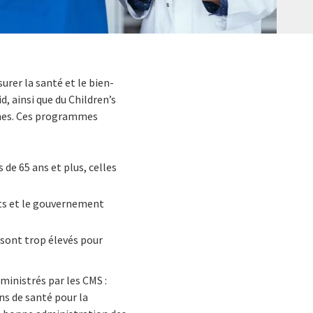
rer la santé et le bien-
, ainsi que du Children’s
onnes. Ces programmes
e 65 ans et plus, celles
ts et le gouvernement
 sont trop élevés pour
ministrés par les CMS :
ns de santé pour la