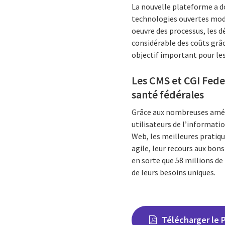
La nouvelle plateforme a d
technologies ouvertes mod
oeuvre des processus, les 
considérable des coûts grâc
objectif important pour le
Les CMS et CGI Feder
santé fédérales
Grâce aux nombreuses améli
utilisateurs de l’informat
Web, les meilleures pratiqu
agile, leur recours aux bon
en sorte que 58 millions de
de leurs besoins uniques.
Télécharger le 