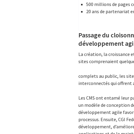
500 millions de pages 
20 ans de partenariat e
Passage du cloisonn
développement agi
La création, la croissance 
sites comprenaient quelques
complets au public, les sit
interconnectés qui offrent 
Les CMS ont entamé leur pa
un modèle de conception de
développement agile favori
processus. Ensuite, CGI Fed
développement, d’améliorer 
applications et de le maint