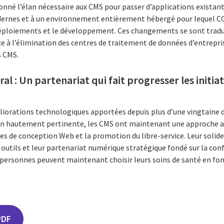
onné l’élan nécessaire aux CMS pour passer d’applications existan
ernes et à un environnement entièrement hébergé pour lequel CGI
déploiements et le développement. Ces changements se sont tradu
e à l’élimination des centres de traitement de données d’entrepris
s CMS.
al : Un partenariat qui fait progresser les initia
orations technologiques apportées depuis plus d’une vingtaine d’
ion hautement pertinente, les CMS ont maintenant une approche axée
es de conception Web et la promotion du libre-service. Leur solide
s outils et leur partenariat numérique stratégique fondé sur la con
 personnes peuvent maintenant choisir leurs soins de santé en fonc
PDF