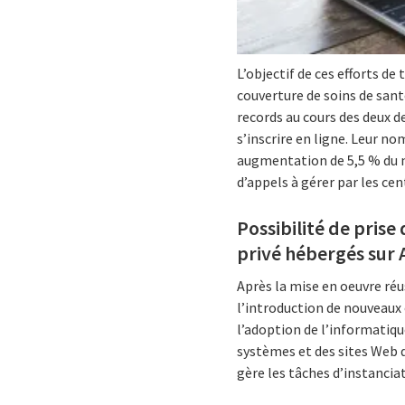
L’objectif de ces efforts d
couverture de soins de sant
records au cours des deux d
s’inscrire en ligne. Leur n
augmentation de 5,5 % du n
d’appels à gérer par les cen
Possibilité de prise
privé hébergés sur
Après la mise en oeuvre réu
l’introduction de nouveaux 
l’adoption de l’informatique
systèmes et des sites Web 
gère les tâches d’instanci