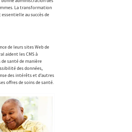
e bonne administration des
grammes. La transformation
 essentielle au succès de
nce de leurs sites Web de
al aident les CMS à
ns de santé de manière
ssibilité des données,
ense des intérêts et d’autres
es offres de soins de santé.