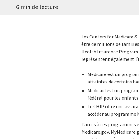
6 min de lecture
Les Centers for Medicare & 
être de millions de famille
Health Insurance Program (
représentent également l’u
Medicare est un program
atteintes de certains ha
Medicaid est un progra
fédéral pour les enfants
Le CHIP offre une assura
accéder au programme Me
L’accès à ces programmes es
Medicare.gov, MyMedicare.go