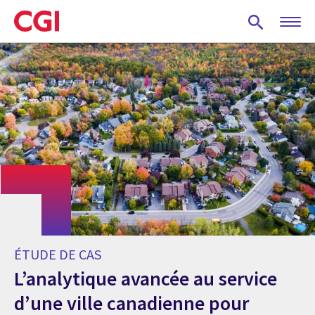
Skip
to
main
content
ÉTUDE DE CAS
L’analytique avancée au service
d’une ville canadienne pour