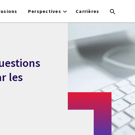
Fusions
Perspectives
Carrières
uestions
r les