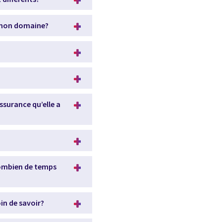
ns mon domaine?
ssurance qu’elle a
 Combien de temps
oin de savoir?