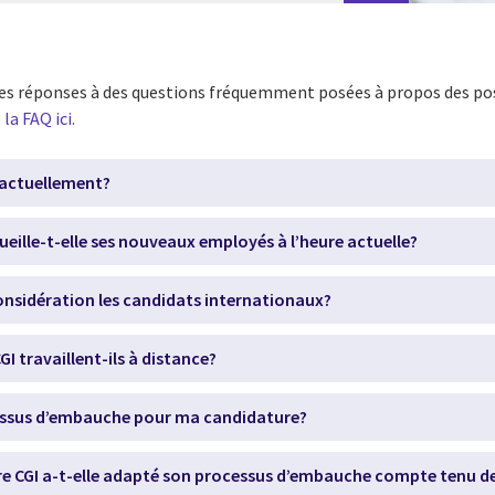
les réponses à des questions fréquemment posées à propos des poss
la FAQ ici.
e actuellement?
ille-t-elle ses nouveaux employés à l’heure actuelle?
nsidération les candidats internationaux?
I travaillent-ils à distance?
cessus d’embauche pour ma candidature?
e CGI a-t-elle adapté son processus d’embauche compte tenu de