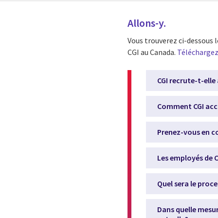
Allons-y.
Vous trouverez ci-dessous 
CGI au Canada.
Téléchargez 
CGI recrute-t-ell
Comment CGI accue
Prenez-vous en co
Les employés de CG
Quel sera le pro
Dans quelle mesur