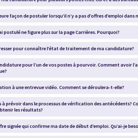
leure façon de postuler lorsqu’il n’y a pas d’offres d’emploi da
ai postulé ne figure plus sur la page Carrières. Pourquoi?
dresser pour connaître l’état de traitement de ma candidature?
ndidature pour l’un de vos postes à pourvoir. Comment avoir l’a
çue?
itation à une entrevue vidéo. Comment se déroulera-t-elle?
rds à prévoir dans le processus de vérification des antécédents?
btenir les résultats?
offre signée qui confirme ma date de début d’emploi. Qu’ai-je bes