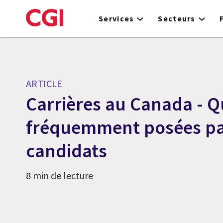
Skip
to
Services
Secteurs
main
content
ARTICLE
Carrières au Canada - Q
fréquemment posées pa
candidats
8 min de lecture