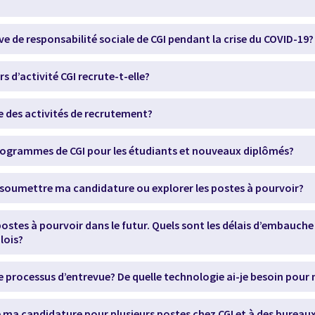
ive de responsabilité sociale de CGI pendant la crise du COVID-19?
s d’activité CGI recrute-t-elle?
le des activités de recrutement?
programmes de CGI pour les étudiants et nouveaux diplômés?
soumettre ma candidature ou explorer les postes à pourvoir?
ostes à pourvoir dans le futur. Quels sont les délais d’embauche
lois?
le processus d’entrevue? De quelle technologie ai-je besoin pour
 ma candidature pour plusieurs postes chez CGI et à des bureaux