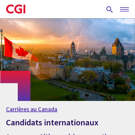
Skip
to
main
content
Carrières au Canada
Candidats internationaux