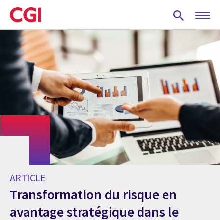
Skip
to
main
content
ARTICLE
Transformation du risque en
avantage stratégique dans le