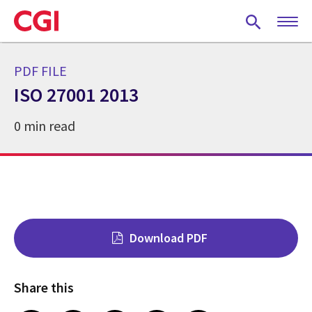
Skip
to
main
content
PDF FILE
ISO 27001 2013
0 min read
Download PDF
Share this