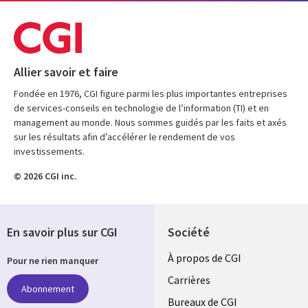
Allier savoir et faire
Fondée en 1976, CGI figure parmi les plus importantes entreprises
de services-conseils en technologie de l’information (TI) et en
management au monde. Nous sommes guidés par les faits et axés
sur les résultats afin d’accélérer le rendement de vos
investissements.
© 2026 CGI inc.
En savoir plus sur CGI
Société
Useful
À propos de CGI
Pour ne rien manquer
links
Carrières
Abonnement
CANADA
Bureaux de CGI