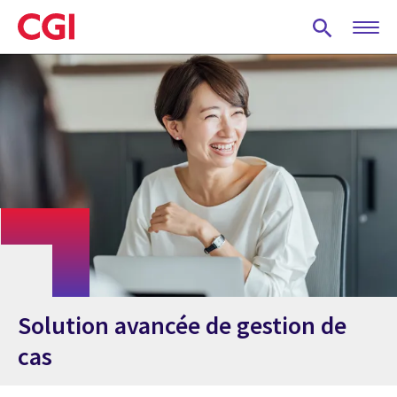
Skip
to
main
content
Solution avancée de gestion de
cas