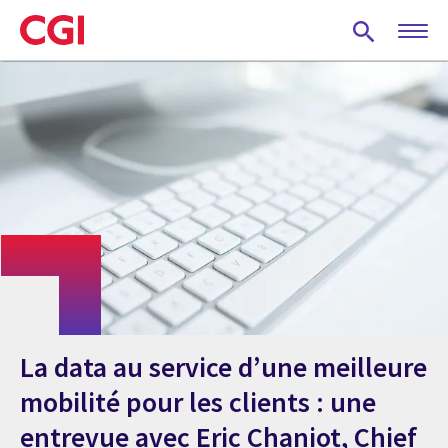
Skip
to
main
content
La data au service d’une meilleure
mobilité pour les clients : une
entrevue avec Eric Chaniot, Chief