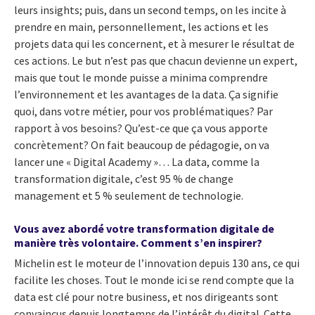
leurs insights; puis, dans un second temps, on les incite à
prendre en main, personnellement, les actions et les
projets data qui les concernent, et à mesurer le résultat de
ces actions. Le but n’est pas que chacun devienne un expert,
mais que tout le monde puisse a minima comprendre
l’environnement et les avantages de la data. Ça signifie
quoi, dans votre métier, pour vos problématiques? Par
rapport à vos besoins? Qu’est-ce que ça vous apporte
concrètement? On fait beaucoup de pédagogie, on va
lancer une « Digital Academy »… La data, comme la
transformation digitale, c’est 95 % de change
management et 5 % seulement de technologie.
Vous avez abordé votre transformation digitale de
manière très volontaire. Comment s’en inspirer?
Michelin est le moteur de l’innovation depuis 130 ans, ce qui
facilite les choses. Tout le monde ici se rend compte que la
data est clé pour notre business, et nos dirigeants sont
convaincus depuis longtemps de l’intérêt du digital. Cette