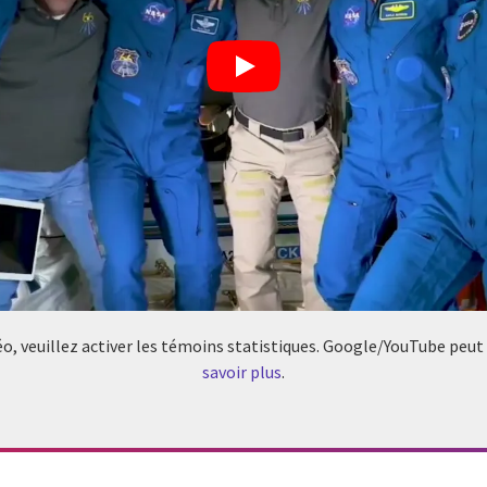
éo, veuillez activer les témoins statistiques. Google/YouTube peut
savoir plus
.