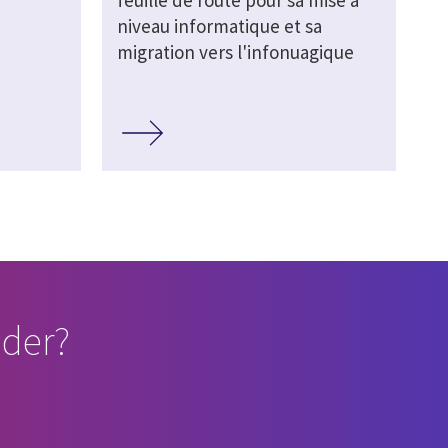
feuille de route pour sa mise à
niveau informatique et sa
migration vers l'infonuagique
der?