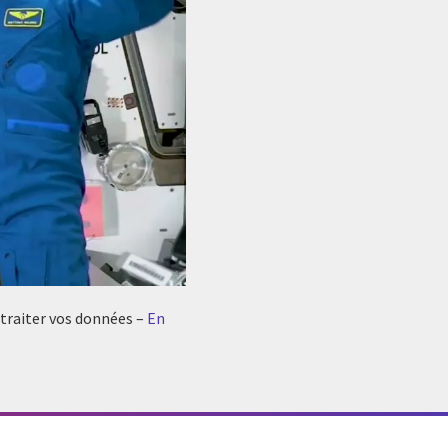
 traiter vos données –
En