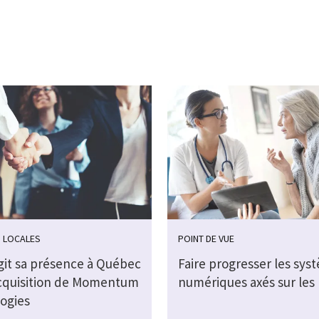
 LOCALES
POINT DE VUE
rgit sa présence à Québec
Faire progresser les sys
acquisition de Momentum
numériques axés sur les 
ogies