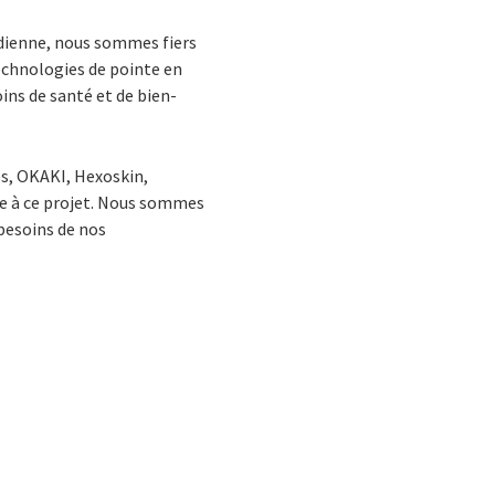
nadienne, nous sommes fiers
echnologies de pointe en
ins de santé et de bien-
res, OKAKI, Hexoskin,
ie à ce projet. Nous sommes
 besoins de nos