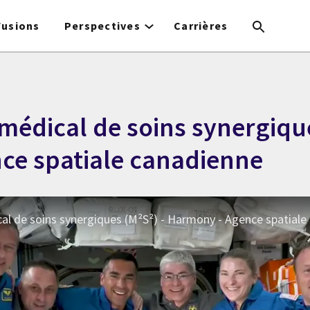
Fusions
Perspectives
Carrières
médical de soins synergiqu
nce spatiale canadienne
l de soins synergiques (M²S²) - Harmony - Agence spatiale