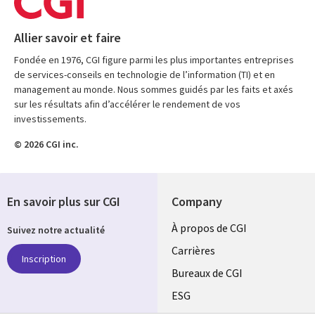
Allier savoir et faire
Fondée en 1976, CGI figure parmi les plus importantes entreprises
de services-conseils en technologie de l’information (TI) et en
management au monde. Nous sommes guidés par les faits et axés
sur les résultats afin d’accélérer le rendement de vos
investissements.
© 2026 CGI inc.
En savoir plus sur CGI
Company
Useful
À propos de CGI
Suivez notre actualité
links
Carrières
Inscription
CANADA
Bureaux de CGI
ESG
FR