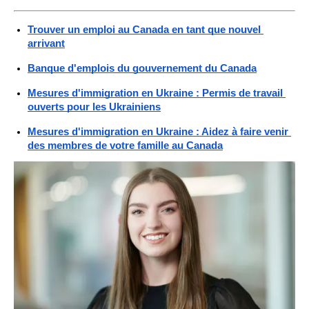
Trouver un emploi au Canada en tant que nouvel 
arrivant
Banque d'emplois du gouvernement du Canada
Mesures d'immigration en Ukraine : Permis de travail 
ouverts pour les Ukrainiens
Mesures d'immigration en Ukraine : Aidez à faire venir 
des membres de votre famille au Canada