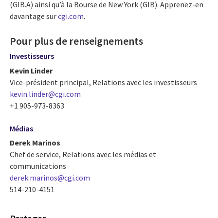
(GIB.A) ainsi qu’à la Bourse de New York (GIB). Apprenez-en
davantage sur
cgi.com
.
Pour plus de renseignements
Investisseurs
Kevin Linder
Vice-président principal, Relations avec les investisseurs
kevin.linder@cgi.com
+1 905-973-8363
Médias
Derek Marinos
Chef de service, Relations avec les médias et
communications
derek.marinos@cgi.com
514-210-4151