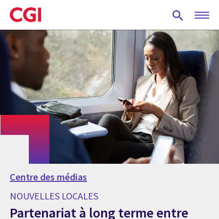
Skip
to
main
content
Centre des médias
NOUVELLES LOCALES
Partenariat à long terme entre