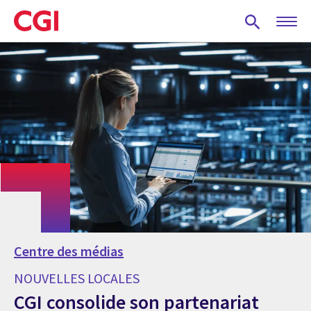
Skip
to
main
content
Centre des médias
NOUVELLES LOCALES
CGI consolide son partenariat