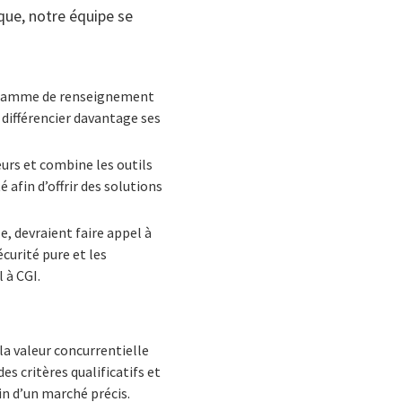
ique, notre équipe se
ogramme de renseignement
 différencier davantage ses
urs et combine les outils
 afin d’offrir des solutions
, devraient faire appel à
écurité pure et les
 à CGI.
la valeur concurrentielle
s critères qualificatifs et
in d’un marché précis.