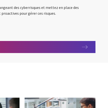
ngeant des cyberrisques et mettez en place des
 proactives pour gérer ces risques.
anada