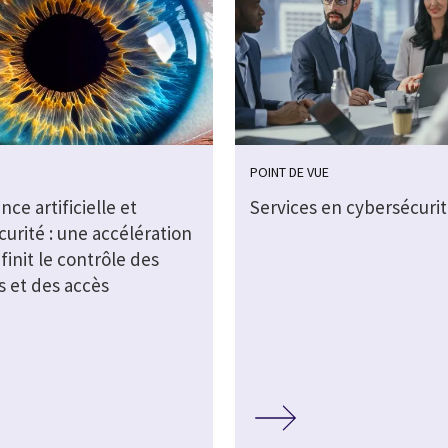
POINT DE VUE
nce artificielle et
Services en cybersécuri
urité : une accélération
finit le contrôle des
s et des accès