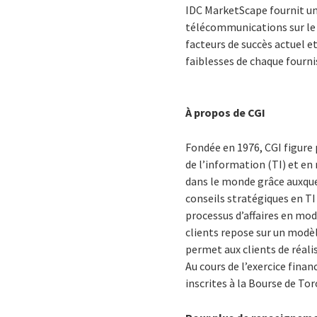
IDC MarketScape fournit un 
télécommunications sur le pl
facteurs de succès actuel e
faiblesses de chaque fournis
À propos de CGI
Fondée en 1976, CGI figure
de l’information (TI) et e
dans le monde grâce auxquel
conseils stratégiques en TI
processus d’affaires en mod
clients repose sur un modèl
permet aux clients de réali
Au cours de l’exercice finan
inscrites à la Bourse de To