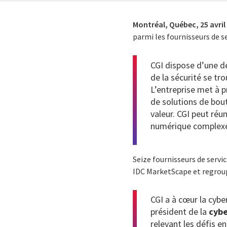
Montréal, Québec,
25 avril
parmi les fournisseurs de s
CGI dispose d’une d
de la sécurité se tr
L’entreprise met à p
de solutions de bout
valeur. CGI peut réu
numérique complexes
Seize fournisseurs de servi
IDC MarketScape et regroupé
CGI a à cœur la cybe
président de la
cybe
relevant les défis e