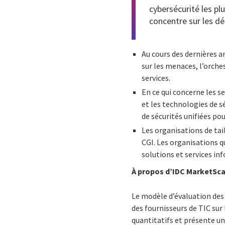
cybersécurité les pl
concentre sur les dé
Au cours des dernières
sur les menaces, l’orche
services.
En ce qui concerne les s
et les technologies de sé
de sécurités unifiées po
Les organisations de tai
CGI. Les organisations qu
solutions et services in
À propos d’IDC MarketSc
Le modèle d’évaluation des 
des fournisseurs de TIC sur
quantitatifs et présente un