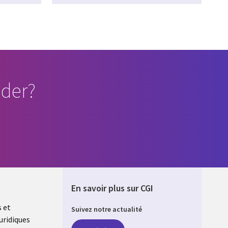
der?
En savoir plus sur CGI
s et
Suivez notre actualité
uridiques
DA