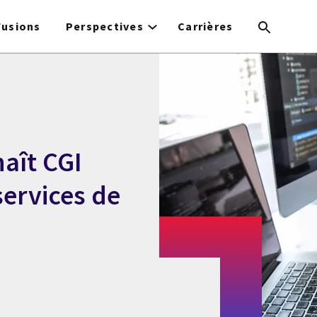
Fusions
Perspectives
Carrières
aît CGI
services de