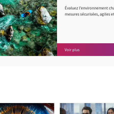
Évaluez l’environnement cha
mesures sécurisées, agiles et
Cybersécurité au C
Voir plus