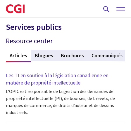
Skip
to
main
content
Services publics
Resource center
f
Articles
(active tab)
Blogues
Brochures
Communiqués
Les TI en soutien à la législation canadienne en
matière de propriété intellectuelle
L’OPIC est responsable de la gestion des demandes de
propriété intellectuelle (PI), de bourses, de brevets, de
marques de commerce, de droits d’auteur et de dessins
industriels.