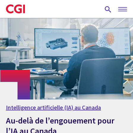
Skip
to
main
content
Intelligence artificielle (IA) au Canada
Au-delà de l’engouement pour
l’IA au Canada