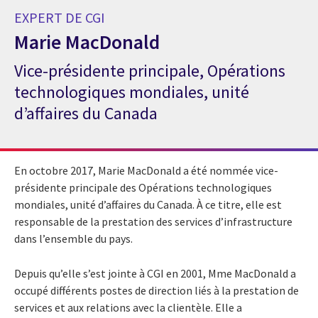
EXPERT DE CGI
Marie MacDonald
Vice-présidente principale, Opérations
Expert de CGI Marie MacDonald
technologiques mondiales, unité
d’affaires du Canada
En octobre 2017, Marie MacDonald a été nommée vice-
présidente principale des Opérations technologiques
mondiales, unité d’affaires du Canada. À ce titre, elle est
responsable de la prestation des services d’infrastructure
dans l’ensemble du pays.
Depuis qu’elle s’est jointe à CGI en 2001, Mme MacDonald a
occupé différents postes de direction liés à la prestation de
services et aux relations avec la clientèle. Elle a