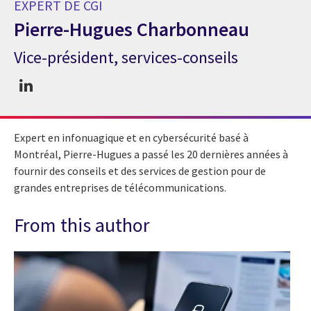
EXPERT DE CGI
Pierre-Hugues Charbonneau
Vice-président, services-conseils
Expert de CGI Pierre-Hugues Charbonneau
Expert en infonuagique et en cybersécurité basé à
Montréal, Pierre-Hugues a passé les 20 dernières années à
fournir des conseils et des services de gestion pour de
grandes entreprises de télécommunications.
From this author