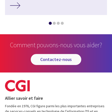
Comment pouvons-nous vous aider?
contactez-nous
Allier savoir et faire
Fondée en 1976, CGI figure parmi les plus importantes entreprises
de services-conseils en technologie de l’information (TI) et en