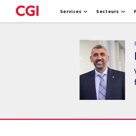
Skip
to
Services
Secteurs
main
content