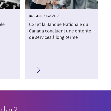
NOUVELLES LOCALES
ble
CGI et la Banque Nationale du
Canada concluent une entente
de services à long terme
der?