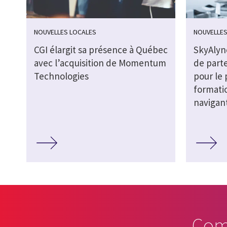
NOUVELLES LOCALES
NOUVELLES
CGI élargit sa présence à Québec
SkyAlyne
avec l’acquisition de Momentum
de part
Technologies
pour le
formati
navigan
Com