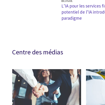
BLOGUE
L’IA pour les services 
potentiel de l’IA intr
paradigme
Centre des médias