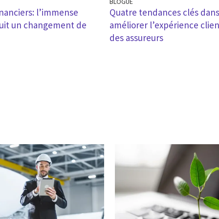
BLOGUE
financiers: l’immense
Quatre tendances clés dans
oduit un changement de
améliorer l’expérience clien
des assureurs