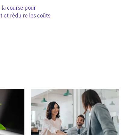
 la course pour
t et réduire les coûts