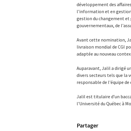
développement des affaires
l'information et en gestion
gestion du changement et g
gouvernementaux, de l'assur
Avant cette nomination, Jal
livraison mondial de CGI po
adaptée au nouveau context
Auparavant, Jalil a dirigé u
divers secteurs tels que la
responsable de l'équipe de
Jalil est titulaire d’un ba
l'Université du Québec à Mo
Partager