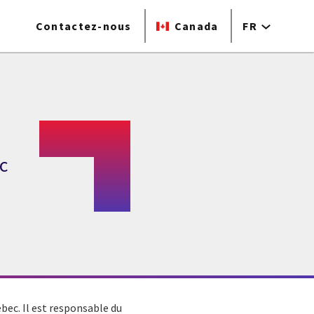
Contactez-nous
Canada
FR
c
uébec. Il est responsable du