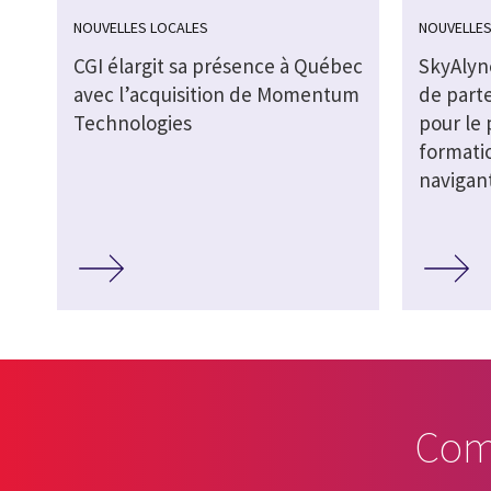
NOUVELLES LOCALES
NOUVELLES
CGI élargit sa présence à Québec
SkyAlyne
avec l’acquisition de Momentum
de part
Technologies
pour le
formati
navigan
Com