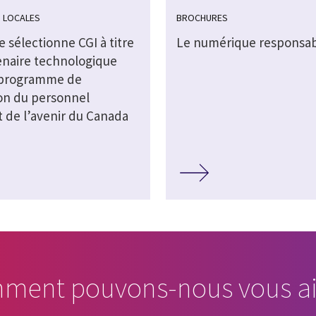
 LOCALES
BROCHURES
 sélectionne CGI à titre
Le numérique responsa
enaire technologique
 programme de
on du personnel
t de l’avenir du Canada
ment pouvons-nous vous ai