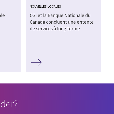
NOUVELLES LOCALES
ble
CGI et la Banque Nationale du
Canada concluent une entente
de services à long terme
der?