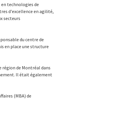
s en technologies de
res d'excellence en agilité,
ux secteurs
esponsable du centre de
is en place une structure
nde région de Montréal dans
rnement. Il était également
affaires (MBA) de