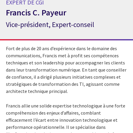
EXPERT DE CGI
Francis C. Payeur
Vice-président, Expert-conseil
Expert de CGI Francis C. Payeur
Fort de plus de 20 ans d’expérience dans le domaine des
communications, Francis met à profit ses compétences
techniques et son leadership pour accompagner les clients
dans leur transformation numérique. En tant que conseiller
de confiance, il a dirigé plusieurs initiatives complexes et
stratégiques de transformation des TI, agissant comme
architecte technique principal.
Francis allie une solide expertise technologique à une forte
compréhension des enjeux d’affaires, comblant
efficacement l’écart entre innovation technologique et
performance opérationnelle. Il se spécialise dans