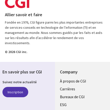
Allier savoir et faire
Fondée en 1976, CGI figure parmi les plus importantes entreprises
de services-conseils en technologie de l’information (TI) et en
management au monde. Nous sommes guidés par les faits et axés
sur les résultats afin d’accélérer le rendement de vos
investissements.
© 2026 CGI inc.
En savoir plus sur CGI
Company
Useful
À propos de CGI
Suivez notre actualité
links
Carrières
Inscription
CANADA
Bureaux de CGI
ESG
FR