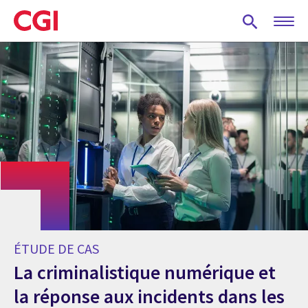
Skip
to
main
content
ÉTUDE DE CAS
La criminalistique numérique et
la réponse aux incidents dans les