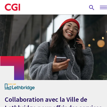
Skip
to
main
content
Collaboration avec la Ville de