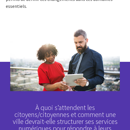
essentiels.
À quoi s’attendent les
citoyens/citoyennes et comment une
ville devrait-elle structurer ses services
numériques pour répondre à leurs