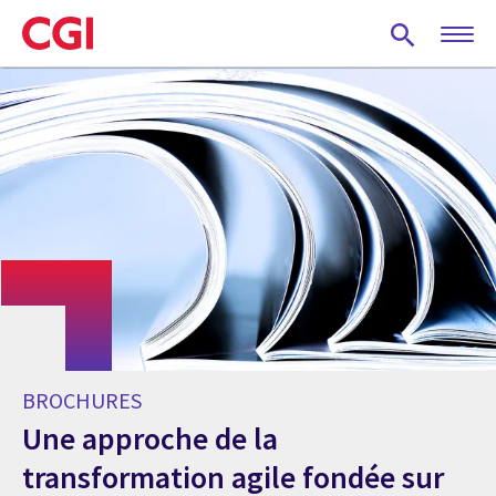
Skip
to
main
content
BROCHURES
Une approche de la
transformation agile fondée sur