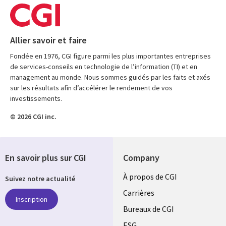
Allier savoir et faire
Fondée en 1976, CGI figure parmi les plus importantes entreprises
de services-conseils en technologie de l’information (TI) et en
management au monde. Nous sommes guidés par les faits et axés
sur les résultats afin d’accélérer le rendement de vos
investissements.
© 2026 CGI inc.
En savoir plus sur CGI
Company
Useful
À propos de CGI
Suivez notre actualité
links
Carrières
Inscription
CANADA
Bureaux de CGI
ESG