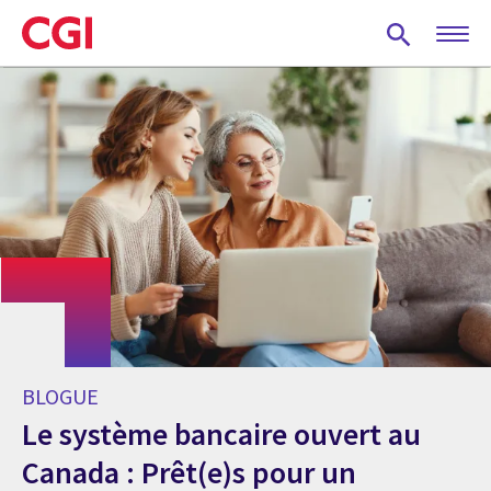
Skip
to
main
content
BLOGUE
Le système bancaire ouvert au
Canada : Prêt(e)s pour un