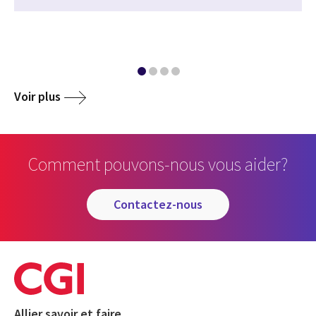
Voir plus
Comment pouvons-nous vous aider?
contactez-nous
Allier savoir et faire