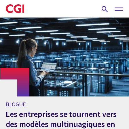
Skip
to
main
content
BLOGUE
Les entreprises se tournent vers
des modèles multinuagiques en