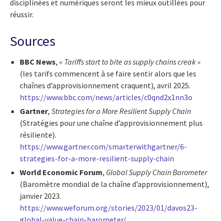
disciplinées et numériques seront les mieux outillées pour
réussir.
Sources
BBC News
,
« Tariffs start to bite as supply chains creak »
(les tarifs commencent à se faire sentir alors que les
chaînes d’approvisionnement craquent), avril 2025.
https://www.bbc.com/news/articles/c0qnd2x1nn3o
Gartner
,
Strategies for a More Resilient Supply Chain
(Stratégies pour une chaîne d’approvisionnement plus
résiliente).
https://www.gartner.com/smarterwithgartner/6-
strategies-for-a-more-resilient-supply-chain
World Economic Forum
,
Global Supply Chain Barometer
(Baromètre mondial de la chaîne d’approvisionnement),
janvier 2023.
https://www.weforum.org/stories/2023/01/davos23-
global-value-chain-barometer/