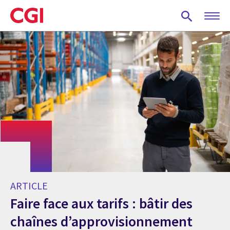
Skip
to
main
content
ARTICLE
Faire face aux tarifs : bâtir des
chaînes d’approvisionnement