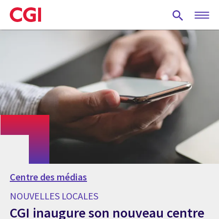
Skip
to
main
content
Centre des médias
NOUVELLES LOCALES
CGI inaugure son nouveau centre