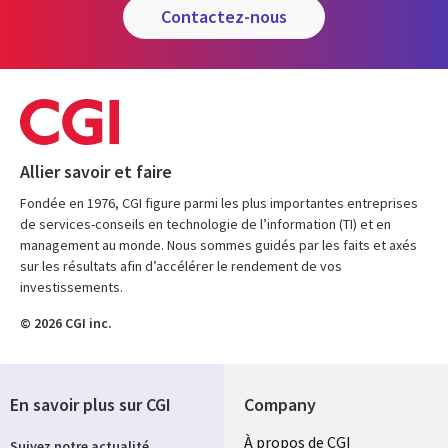
contactez-nous
Allier savoir et faire
Fondée en 1976, CGI figure parmi les plus importantes entreprises
de services-conseils en technologie de l’information (TI) et en
management au monde. Nous sommes guidés par les faits et axés
sur les résultats afin d’accélérer le rendement de vos
investissements.
© 2026 CGI inc.
En savoir plus sur CGI
Company
Useful
À propos de CGI
Suivez notre actualité