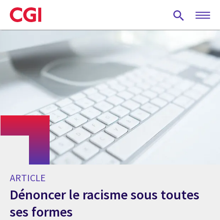
Skip
to
main
content
ARTICLE
Dénoncer le racisme sous toutes
ses formes