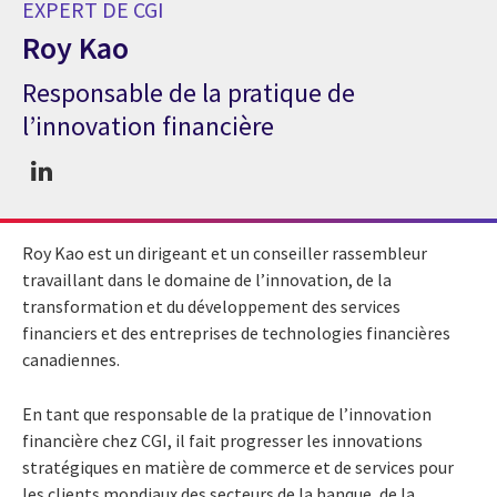
EXPERT DE CGI
Roy Kao
Responsable de la pratique de
Expert de CGI Roy Kao
l’innovation financière
Roy Kao est un dirigeant et un conseiller rassembleur
travaillant dans le domaine de l’innovation, de la
transformation et du développement des services
financiers et des entreprises de technologies financières
canadiennes.
En tant que responsable de la pratique de l’innovation
financière chez CGI, il fait progresser les innovations
stratégiques en matière de commerce et de services pour
les clients mondiaux des secteurs de la banque, de la