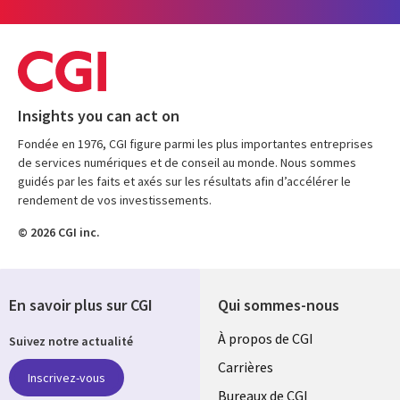
Insights you can act on
Fondée en 1976, CGI figure parmi les plus importantes entreprises
de services numériques et de conseil au monde. Nous sommes
guidés par les faits et axés sur les résultats afin d’accélérer le
rendement de vos investissements.
© 2026 CGI inc.
En savoir plus sur CGI
Qui sommes-nous
Useful
À propos de CGI
Suivez notre actualité
links
Carrières
Inscrivez-vous
Bureaux de CGI