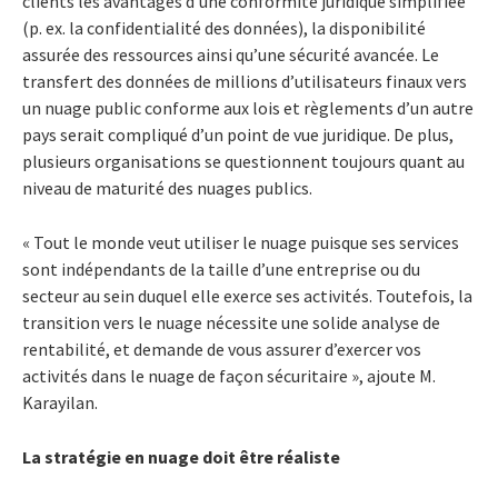
clients les avantages d’une conformité juridique simplifiée
(p. ex. la confidentialité des données), la disponibilité
assurée des ressources ainsi qu’une sécurité avancée. Le
transfert des données de millions d’utilisateurs finaux vers
un nuage public conforme aux lois et règlements d’un autre
pays serait compliqué d’un point de vue juridique. De plus,
plusieurs organisations se questionnent toujours quant au
niveau de maturité des nuages publics.
« Tout le monde veut utiliser le nuage puisque ses services
sont indépendants de la taille d’une entreprise ou du
secteur au sein duquel elle exerce ses activités. Toutefois, la
transition vers le nuage nécessite une solide analyse de
rentabilité, et demande de vous assurer d’exercer vos
activités dans le nuage de façon sécuritaire », ajoute M.
Karayilan.
La stratégie en nuage doit être réaliste