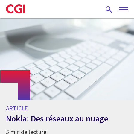
Skip
to
main
content
ARTICLE
Nokia: Des réseaux au nuage
5 min de lecture