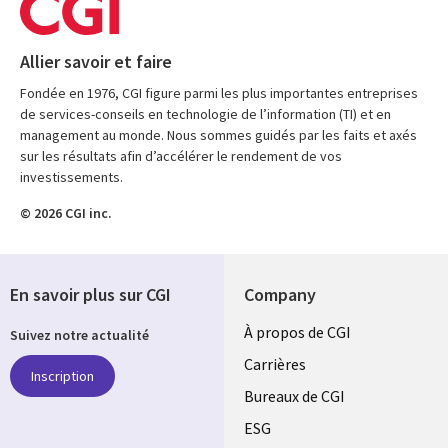
Allier savoir et faire
Fondée en 1976, CGI figure parmi les plus importantes entreprises
de services-conseils en technologie de l’information (TI) et en
management au monde. Nous sommes guidés par les faits et axés
sur les résultats afin d’accélérer le rendement de vos
investissements.
© 2026 CGI inc.
En savoir plus sur CGI
Company
Useful
À propos de CGI
Suivez notre actualité
links
Carrières
Inscription
CANADA
Bureaux de CGI
ESG
FR