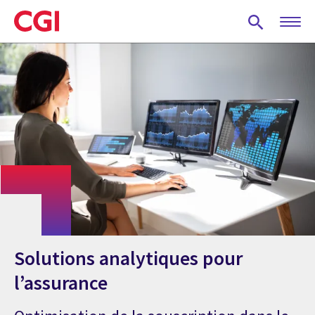
Skip
to
main
content
Solutions analytiques pour
l’assurance