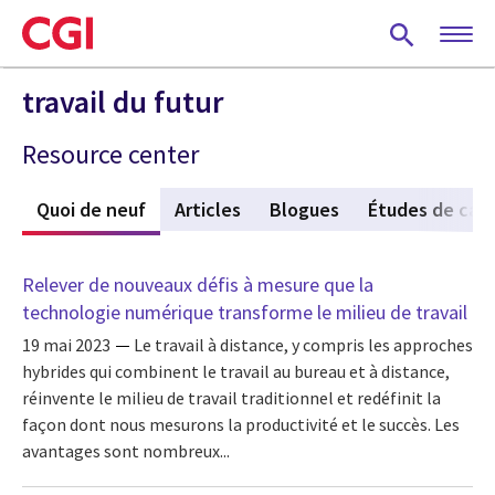
Skip
to
main
content
travail du futur
Resource center
Quoi de neuf
(active tab)
Articles
Blogues
Études de cas
Relever de nouveaux défis à mesure que la
technologie numérique transforme le milieu de travail
19 mai 2023
Le travail à distance, y compris les approches
hybrides qui combinent le travail au bureau et à distance,
réinvente le milieu de travail traditionnel et redéfinit la
façon dont nous mesurons la productivité et le succès. Les
avantages sont nombreux...