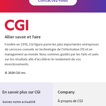
contactez-nous
Allier savoir et faire
Fondée en 1976, CGI figure parmi les plus importantes entreprises
de services-conseils en technologie de l’information (TI) et en
management au monde. Nous sommes guidés par les faits et axés
sur les résultats afin d’accélérer le rendement de vos
investissements.
© 2026 CGI inc.
En savoir plus sur CGI
Company
Useful
À propos de CGI
Suivez notre actualité