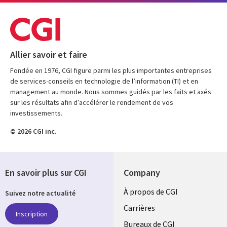
Allier savoir et faire
Fondée en 1976, CGI figure parmi les plus importantes entreprises
de services-conseils en technologie de l’information (TI) et en
management au monde. Nous sommes guidés par les faits et axés
sur les résultats afin d’accélérer le rendement de vos
investissements.
© 2026 CGI inc.
En savoir plus sur CGI
Company
Useful
À propos de CGI
Suivez notre actualité
links
Carrières
Inscription
Bureaux de CGI