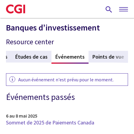
Skip
to
main
content
Banques d’investissement
Resource center
ués
Études de cas
Événements
(active tab)
Points de vue
Aucun événement n'est prévu pour le moment.
Événements passés
6 au 8 mai 2025
Sommet de 2025 de Paiements Canada