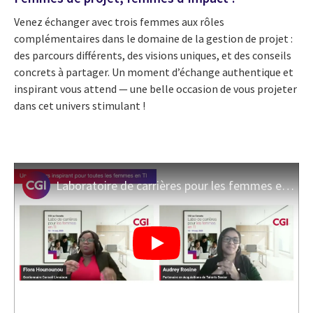
Venez échanger avec trois femmes aux rôles
complémentaires dans le domaine de la gestion de projet :
des parcours différents, des visions uniques, et des conseils
concrets à partager. Un moment d’échange authentique et
inspirant vous attend — une belle occasion de vous projeter
dans cet univers stimulant !
Laboratoire de carrières pour les femmes en TI 2025: un parcours inspirant pour les femmes en TI