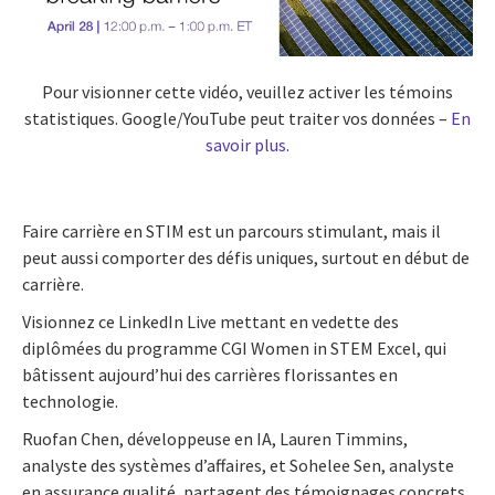
Pour visionner cette vidéo, veuillez activer les témoins
statistiques. Google/YouTube peut traiter vos données –
En
savoir plus
.
Faire carrière en STIM est un parcours stimulant, mais il
peut aussi comporter des défis uniques, surtout en début de
carrière.
Visionnez ce LinkedIn Live mettant en vedette des
diplômées du programme CGI Women in STEM Excel, qui
bâtissent aujourd’hui des carrières florissantes en
technologie.
Ruofan Chen, développeuse en IA, Lauren Timmins,
analyste des systèmes d’affaires, et Sohelee Sen, analyste
en assurance qualité, partagent des témoignages concrets,