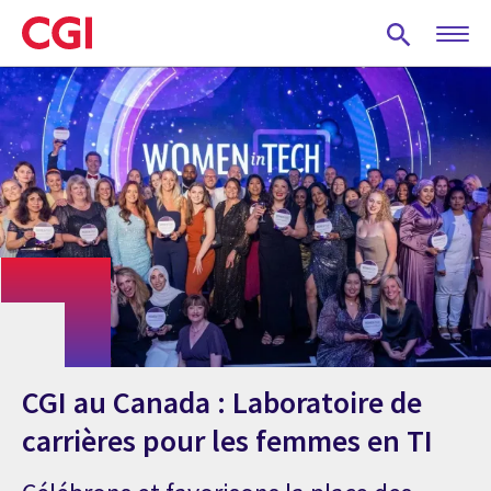
Skip
to
main
content
CGI au Canada : Laboratoire de
carrières pour les femmes en TI