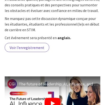
des conseils pratiques et des perspectives pour surmonter
les obstacles et évoluer avec confiance en milieu de travail.
Ne manquez pas cette discussion dynamique conçue pour
les étudiantes, étudiants et les professionnel(le)s en début
de carrière en STIM.
Cet événement sera présenté en
anglais.
Voir l’enregistrement
The future of leadership: AI, influence, and Women in Tech in Canada