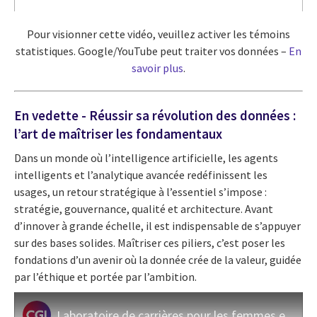
Pour visionner cette vidéo, veuillez activer les témoins
statistiques. Google/YouTube peut traiter vos données –
En
savoir plus
.
En vedette - Réussir sa révolution des données :
l’art de maîtriser les fondamentaux
Dans un monde où l’intelligence artificielle, les agents
intelligents et l’analytique avancée redéfinissent les
usages, un retour stratégique à l’essentiel s’impose :
stratégie, gouvernance, qualité et architecture. Avant
d’innover à grande échelle, il est indispensable de s’appuyer
sur des bases solides. Maîtriser ces piliers, c’est poser les
fondations d’un avenir où la donnée crée de la valeur, guidée
par l’éthique et portée par l’ambition.
Laboratoire de carrières pour les femmes en TI 2025: la transformation et les services infonuagiques