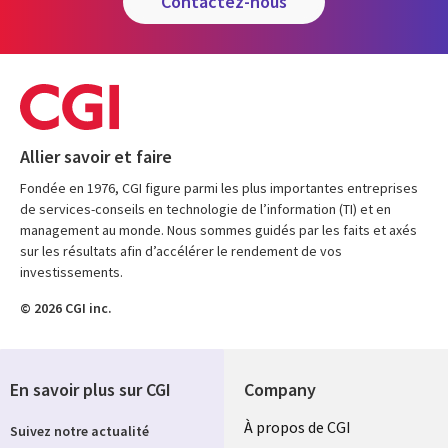
contactez-nous
Allier savoir et faire
Fondée en 1976, CGI figure parmi les plus importantes entreprises
de services-conseils en technologie de l’information (TI) et en
management au monde. Nous sommes guidés par les faits et axés
sur les résultats afin d’accélérer le rendement de vos
investissements.
© 2026 CGI inc.
En savoir plus sur CGI
Company
Useful
À propos de CGI
Suivez notre actualité