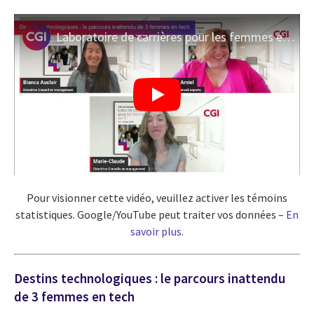
Laboratoire de carrières pour les femmes en TI 2025: le parcours inattendu de 3 femmes en tech
Pour visionner cette vidéo, veuillez activer les témoins
statistiques. Google/YouTube peut traiter vos données –
En
savoir plus
.
Destins technologiques : le parcours inattendu
de 3 femmes en tech