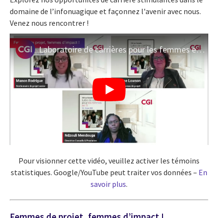
domaine de l’infonuagique et façonnez l'avenir avec nous.
Venez nous rencontrer !
Laboratoire de carrières pour les femmes en TI 2025: femmes de projet, femmes d'impact !
Pour visionner cette vidéo, veuillez activer les témoins
statistiques. Google/YouTube peut traiter vos données –
En
savoir plus
.
Femmes de projet, femmes d’impact !