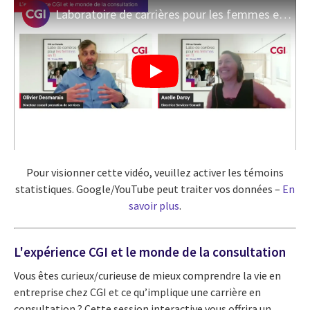
Laboratoire de carrières pour les femmes en TI 2025: l'expérience CGI et le monde de la consultation
Pour visionner cette vidéo, veuillez activer les témoins
statistiques. Google/YouTube peut traiter vos données –
En
savoir plus
.
L'expérience CGI et le monde de la consultation
Vous êtes curieux/curieuse de mieux comprendre la vie en
entreprise chez CGI et ce qu’implique une carrière en
consultation ? Cette session interactive vous offrira un