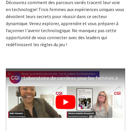
Découvrez comment des parcours variés tracent leur voie
en technologie! Trois femmes aux expériences uniques vous
dévoilent leurs secrets pour réussir dans ce secteur
dynamique. Venez explorer, apprendre et vous préparer à
façonner l'avenir technologique. Ne manquez pas cette
opportunité de vous connecter avec des leaders qui
redéfinissent les règles du jeu !
Laboratoire de carrières pour les femmes en TI 2025: en vedette, réussir sa révolution des données