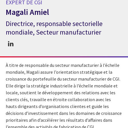
EXPERT DE CGI
Magali Amiel
Directrice, responsable sectorielle
Expert de CGI Magali Amiel
mondiale, Secteur manufacturier
À titre de responsable du secteur manufacturier à l’échelle
mondiale, Magali assure l’orientation stratégique et la
croissance du portefeuille du secteur manufacturier de CGI.
Elle dirige la stratégie industrielle à l’échelle mondiale et
locale, soutient le développement des relations avec les
clients clés, travaille en étroite collaboration avec les
hauts dirigeants d’organisations clientes et guide les
décisions d’investissement dans les domaines de croissance
prioritaires afin d’accélérer les résultats d’affaires dans
l’ensemble des activités de fabrication de CGI.