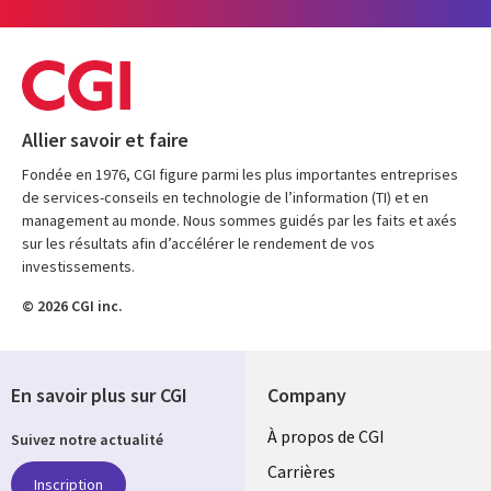
Allier savoir et faire
Fondée en 1976, CGI figure parmi les plus importantes entreprises
de services-conseils en technologie de l’information (TI) et en
management au monde. Nous sommes guidés par les faits et axés
sur les résultats afin d’accélérer le rendement de vos
investissements.
© 2026 CGI inc.
En savoir plus sur CGI
Company
Useful
À propos de CGI
Suivez notre actualité
links
Carrières
Inscription