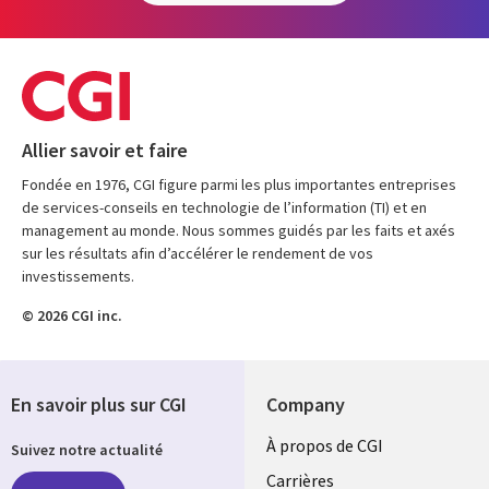
Allier savoir et faire
Fondée en 1976, CGI figure parmi les plus importantes entreprises
de services-conseils en technologie de l’information (TI) et en
management au monde. Nous sommes guidés par les faits et axés
sur les résultats afin d’accélérer le rendement de vos
investissements.
© 2026 CGI inc.
En savoir plus sur CGI
Company
Useful
À propos de CGI
Suivez notre actualité
links
Carrières