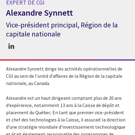
EXPERT DE CGI
Alexandre Synnett
Vice-président principal, Région de la
Expert de CGI Alexandre Synnett
capitale nationale
Alexandre Synnett dirige les activités opérationnelles de
CGI au sein de l’unité d’affaires de la Région de la capitale
nationale, au Canada.
Alexandre est un haut dirigeant comptant plus de 20 ans
d’expérience, notamment 13 ans à la Caisse de dépôt et
placement du Québec. En tant que premier vice-président
et chef des technologies à la Caisse, il assurait la direction
d’une stratégie mondiale d’investissement technologique
et était également responsable des programmes de