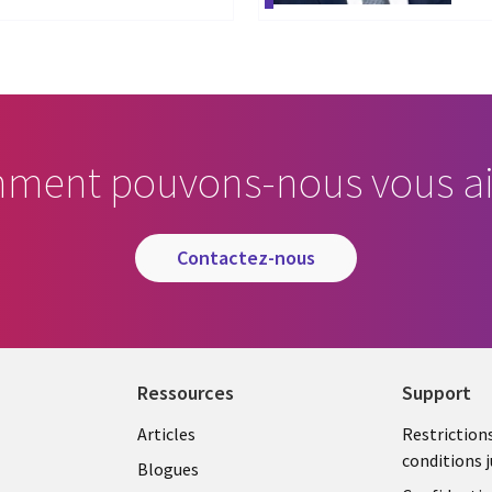
ment pouvons-nous vous ai
contactez-nous
Ressources
Support
Library
Legal
Articles
Restriction
conditions j
Links
CANA
Blogues