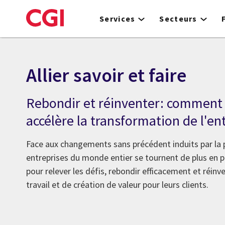
Skip
to
Services
Secteurs
main
content
Allier savoir et faire
Rebondir et réinventer: comment
accélère la transformation de l'en
Face aux changements sans précédent induits par la 
entreprises du monde entier se tournent de plus en p
pour relever les défis, rebondir efficacement et réin
travail et de création de valeur pour leurs clients.