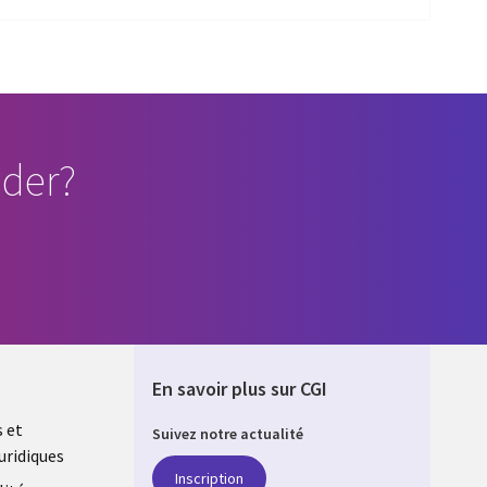
der?
En savoir plus sur CGI
s et
Suivez notre actualité
uridiques
DA
Inscription