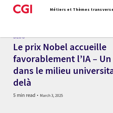
Skip
to
Métiers et Thèmes transvers
main
content
BLOG
Le prix Nobel accueille
favorablement l’IA – Un
dans le milieu universita
delà
5 min read
March 3, 2025