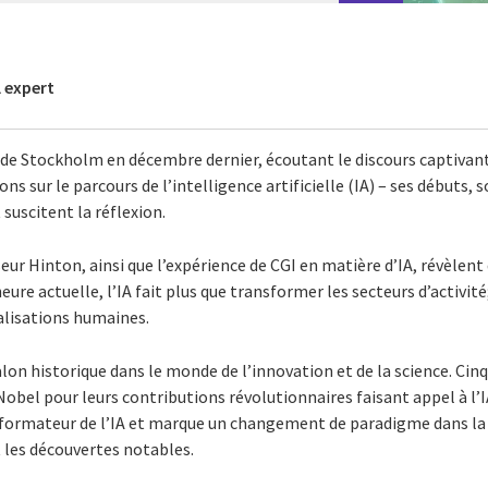
n
l expert
o de Stockholm en décembre dernier, écoutant le discours captivan
ons sur le parcours de l’intelligence artificielle (IA) – ses débuts, 
 suscitent la réflexion.
eur Hinton, ainsi que l’expérience de CGI en matière d’IA, révèlen
eure actuelle, l’IA fait plus que transformer les secteurs d’activité
alisations humaines.
lon historique dans le monde de l’innovation et de la science. Cinq
 Nobel pour leurs contributions révolutionnaires faisant appel à l’I
sformateur de l’IA et marque un changement de paradigme dans la
t les découvertes notables.