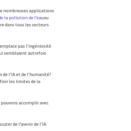
jà de nombreuses applications
de la pollution de l’eau
ou
re dans tous les secteurs
remplace pas l’ingéniosité
qui semblaient autrefois
 de l’IA et de l’humanité?
nir les limites de la
us pouvons accomplir avec
scuter de l’avenir de l’IA