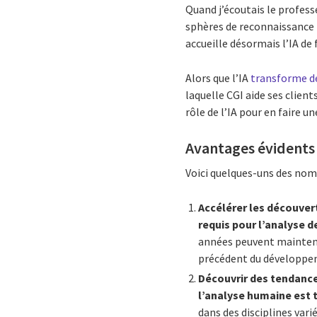
Quand j’écoutais le profess
sphères de reconnaissance 
accueille désormais l’IA de 
Alors que l’IA
transforme de
laquelle CGI aide ses clien
rôle de l’IA pour en faire 
Avantages évidents d
Voici quelques-uns des nomb
Accélérer les découvert
requis pour l’analyse d
années peuvent maintena
précédent du développeme
Découvrir des tendance
l’analyse humaine est
dans des disciplines vari