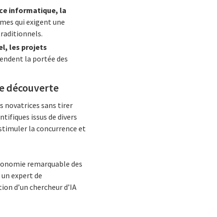
nce informatique, la
mes qui exigent une
traditionnels.
l, les projets
endent la portée des
 de découverte
es novatrices sans tirer
ntifiques issus de divers
, stimuler la concurrence et
autonomie remarquable des
 un expert de
ion d’un chercheur d’IA