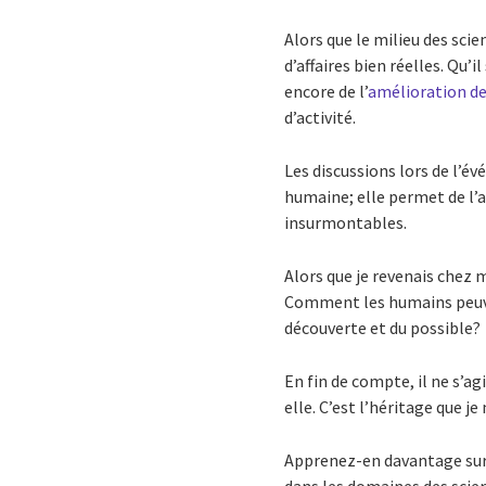
Alors que le milieu des scie
d’affaires bien réelles. Qu’il
encore de l’
amélioration de
d’activité.
Les discussions lors de l’é
humaine; elle permet de l’a
insurmontables.
Alors que je revenais chez 
Comment les humains peuven
découverte et du possible?
En fin de compte, il ne s’a
elle. C’est l’héritage que je
Apprenez-en davantage sur