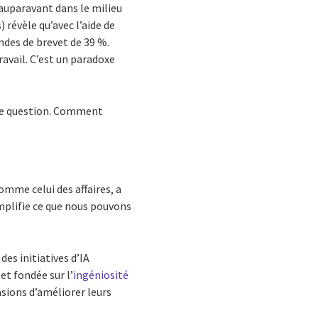
auparavant dans le milieu
) révèle qu’avec l’aide de
ndes de brevet de 39 %.
avail. C’est un paradoxe
utre question. Comment
comme celui des affaires, a
amplifie ce que nous pouvons
des initiatives d’IA
e
et fondée sur l’
ingéniosité
asions d’améliorer leurs