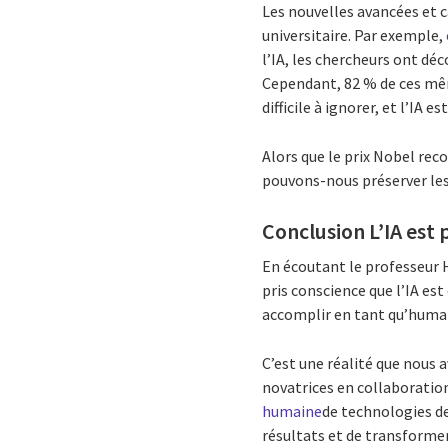
Les nouvelles avancées et 
universitaire. Par exemple,
l’IA, les chercheurs ont d
Cependant, 82 % de ces même
difficile à ignorer, et l’IA 
Alors que le prix Nobel rec
pouvons-nous préserver les
Conclusion L’IA est 
En écoutant le professeur Hi
pris conscience que l’IA es
accomplir en tant qu’huma
C’est une réalité que nous a
novatrices en collaboratio
humaine
de technologies de
résultats et de transformer