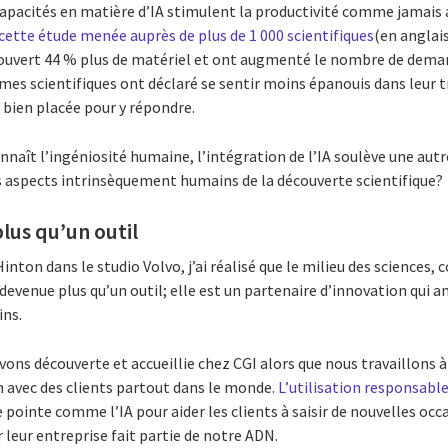
capacités en matière d’IA stimulent la productivité comme jamais 
cette étude menée auprès de plus de 1 000 scientifiques
(en anglais
écouvert 44 % plus de matériel et ont augmenté le nombre de dema
s scientifiques ont déclaré se sentir moins épanouis dans leur tr
est bien placée pour y répondre.
onnaît l’ingéniosité humaine, l’intégration de l’IA soulève une a
 aspects intrinsèquement humains de la découverte scientifique?
plus qu’un outil
nton dans le studio Volvo, j’ai réalisé que le milieu des sciences, 
t devenue plus qu’un outil; elle est un partenaire d’innovation qui 
ins.
vons découverte et accueillie chez CGI alors que nous travaillons à 
n avec des clients partout dans le monde.
L’utilisation responsabl
 pointe comme l’IA pour aider les clients à saisir de nouvelles occ
 leur entreprise fait partie de notre ADN.