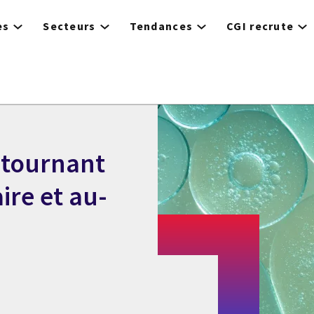
es
Secteurs
Tendances
CGI recrute
 tournant
ire et au-