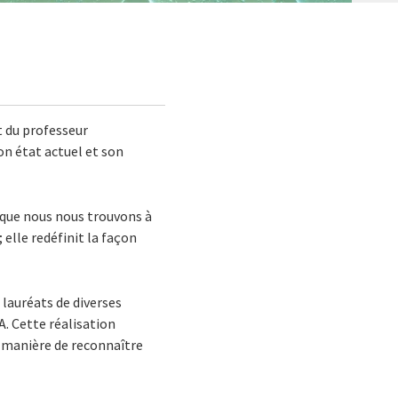
t du professeur
son état actuel et son
t que nous nous trouvons à
; elle redéfinit la façon
 lauréats de diverses
A. Cette réalisation
 manière de reconnaître