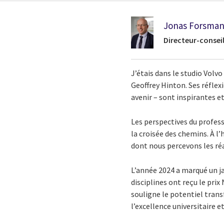
Jonas Forsma
Directeur-consei
J’étais dans le studio Volv
Geoffrey Hinton. Ses réflexi
avenir – sont inspirantes et
Les perspectives du profess
la croisée des chemins. À l’h
dont nous percevons les ré
L’année 2024 a marqué un ja
disciplines ont reçu le prix
souligne le potentiel tran
l’excellence universitaire e