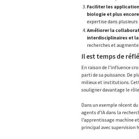
Faciliter les applicati
biologie et plus encore
expertise dans plusieurs
Améliorer la collaborat
interdisciplinaires et 
recherches et augmentent
Il est temps de réfl
En raison de l’influence croi
parti de sa puissance. De pl
milieux et institutions. Cet
souligner davantage le rôle 
Dans un exemple récent d
agents d’IA dans la recherc
l’apprentissage machine et
principal avec supervision