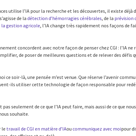
nces utilise l’IA pour la recherche et les découvertes, il existe dé
 s’agisse de la
détection d’hémorragies cérébrales
, de la
prévision 
 la gestion agricole
, l’IA change très rapidement nos façons de fai
vénement concordent avec notre façon de penser chez CGI : l’IA ne 
mplifier, de poser de meilleures questions et de relever des défis 
moi ce soir-là, une pensée m’est venue. Que réserve l’avenir commun
t-ils utiliser cette technologie de façon responsable pour redéfi
git pas seulement de ce que l’IA peut faire, mais aussi de ce que no
 nous souhaite.
 le
travail de CGI en matière d’IA
ou
communiquez avec moi
pour di