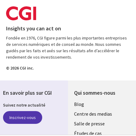
Insights you can act on
Fondée en 1976, CGI figure parmi les plus importantes entreprises
de services numériques et de conseil au monde. Nous sommes
guidés par les faits et axés sur les résultats afin d’accélérer le
rendement de vos investissements.
© 2026 CGI inc.
En savoir plus sur CGI
Qui sommes-nous
Useful
Blog
Suivez notre actualité
links
Centre des medias
Inscrivez-vous
MAROC
Salle de presse
Études de cas