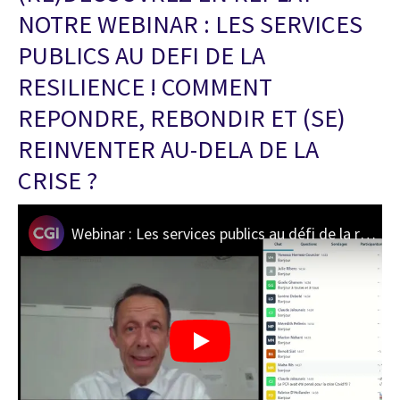
NOTRE WEBINAR : LES SERVICES
PUBLICS AU DEFI DE LA
RESILIENCE ! COMMENT
REPONDRE, REBONDIR ET (SE)
REINVENTER AU-DELA DE LA
CRISE ?
Webinar : Les services publics au défi de la résilience !