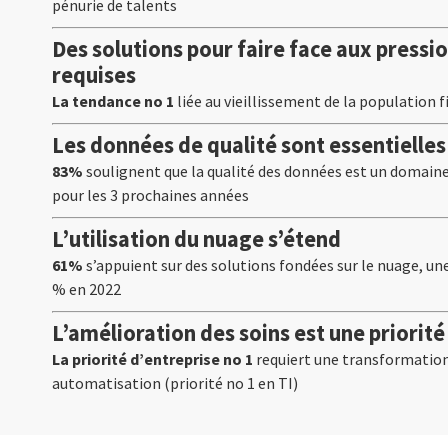
pénurie de talents
Des solutions pour faire face aux pressi
requises
La tendance no 1
liée au vieillissement de la population f
Les données de qualité sont essentielles
83%
soulignent que la qualité des données est un domain
pour les 3 prochaines années
L’utilisation du nuage s’étend
61%
s’appuient sur des solutions fondées sur le nuage, 
% en 2022
L’amélioration des soins est une priorit
La priorité d’entreprise no 1
requiert une transformatio
automatisation (priorité no 1 en TI)