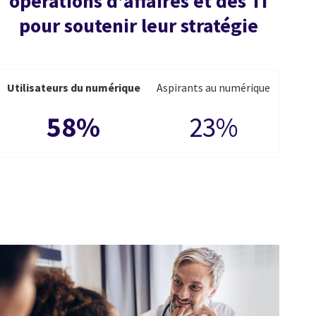
opérations d’affaires et des TI
pour soutenir leur stratégie
Utilisateurs du numérique
Aspirants au numérique
58%
23%