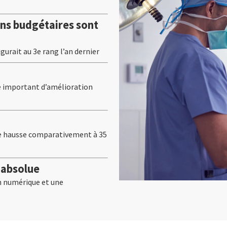
ons budgétaires sont
igurait au 3e rang l’an dernier
e important d’amélioration
une hausse comparativement à 35
é absolue
n numérique et une