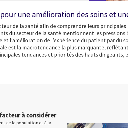
s pour une amélioration des soins et un
eur de la santé afin de comprendre leurs principales pr
ants du secteur de la santé mentionnent les pressions b
t l’amélioration de l’expérience du patient par du so
ale est la macrotendance la plus marquante, reflétant 
ncipales tendances et priorités des hauts dirigeants, e
facteur à considérer
nt de la population et à la