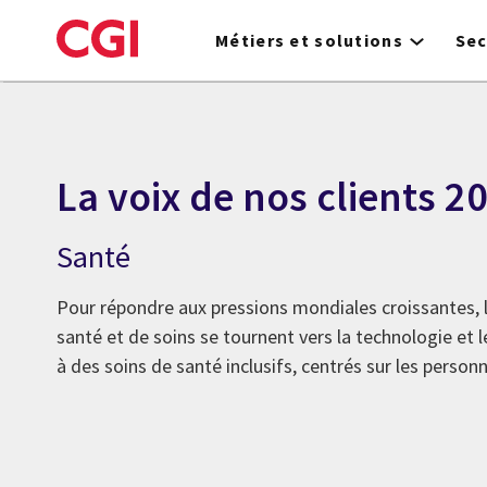
Skip
to
Métiers et solutions
Sec
main
content
La voix de nos clients 2
Santé
Pour répondre aux pressions mondiales croissantes, 
santé et de soins se tournent vers la technologie et 
à des soins de santé inclusifs, centrés sur les person