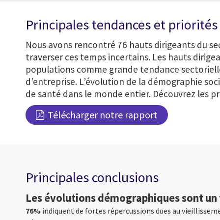
Principales tendances et priorité
Nous avons rencontré 76 hauts dirigeants du sect
traverser ces temps incertains. Les hauts dirige
populations comme grande tendance sectorielle e
d’entreprise. L’évolution de la démographie soci
de santé dans le monde entier. Découvrez les pri
Télécharger notre rapport
Principales conclusions
Les évolutions démographiques sont un 
76%
indiquent de fortes répercussions dues au vieillisseme