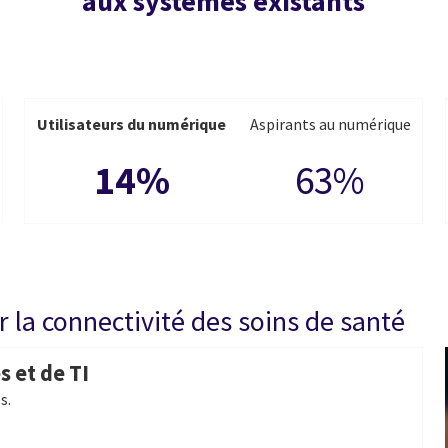
aux systèmes existants
Utilisateurs du numérique
Aspirants au numérique
14%
63%
la connectivité des soins de santé
s et de TI
s.