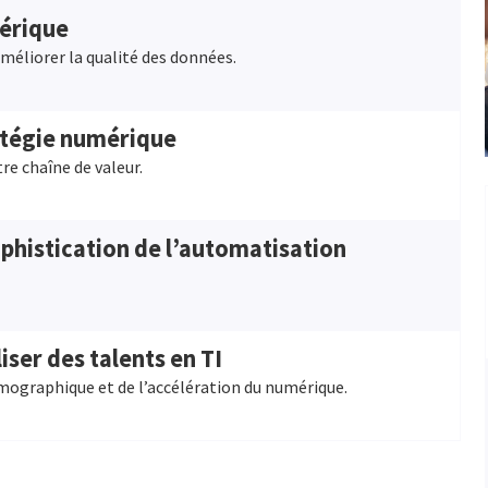
mérique
méliorer la qualité des données.
atégie numérique
re chaîne de valeur.
ophistication de l’automatisation
liser des talents en TI
émographique et de l’accélération du numérique.