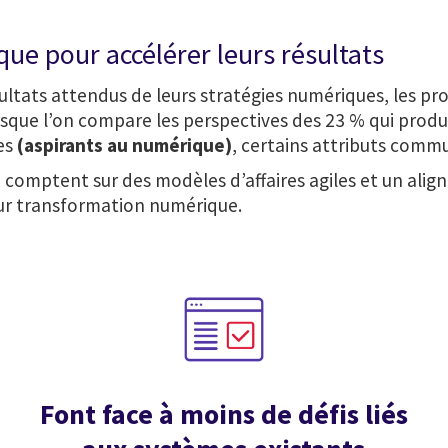
ue pour accélérer leurs résultats
sultats attendus de leurs stratégies numériques, les pro
rsque l’on compare les perspectives des 23 % qui produ
ies
(aspirants au numérique)
, certains attributs com
 comptent sur des modèles d’affaires agiles et un alig
eur transformation numérique.
Font face à moins de défis liés