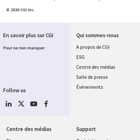
© 2026 CGI Inc.
En savoir plus sur CGI
Qui sommes-nous
Useful
A propos de CGI
Pour ne rien manquer
links
ESG
SECTIONS
Centre des médias
Salle de presse
FR
Événements
Follow us
Centre des médias
Support