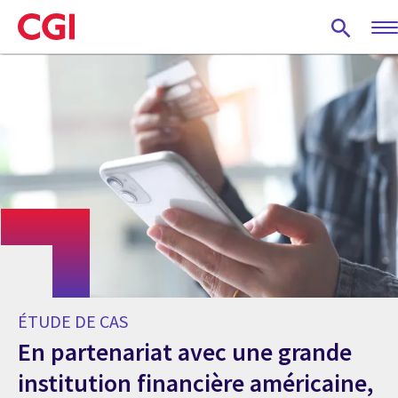
Skip
to
main
content
ÉTUDE DE CAS
En partenariat avec une grande
institution financière américaine,