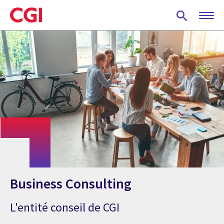
Skip
to
main
content
Business Consulting
L'entité conseil de CGI