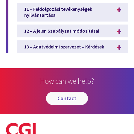
11 – Feldolgozási tevékenységek
nyilvántartása
12 – A jelen Szabályzat módosításai
13 – Adatvédelmi szervezet – Kérdések
How can we help?
contact