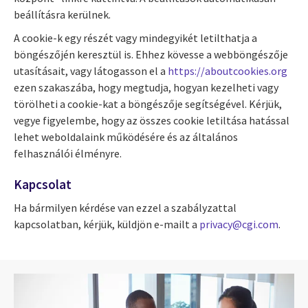
beállításra kerülnek.
A cookie-k egy részét vagy mindegyikét letilthatja a
böngészőjén keresztül is. Ehhez kövesse a webböngészője
utasításait, vagy látogasson el a
https://aboutcookies.org
ezen szakaszába, hogy megtudja, hogyan kezelheti vagy
törölheti a cookie-kat a böngészője segítségével. Kérjük,
vegye figyelembe, hogy az összes cookie letiltása hatással
lehet weboldalaink működésére és az általános
felhasználói élményre.
Kapcsolat
Ha bármilyen kérdése van ezzel a szabályzattal
kapcsolatban, kérjük, küldjön e-mailt a
privacy@cgi.com
.