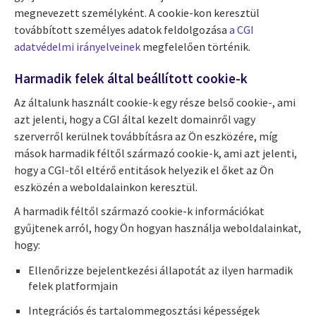
megnevezett személyként. A cookie-kon keresztül
továbbított személyes adatok feldolgozása
a CGI
adatvédelmi irányelveinek
megfelelően történik.
Harmadik felek által beállított cookie-k
Az általunk használt cookie-k egy része belső cookie-, ami
azt jelenti, hogy a CGI által kezelt domainről vagy
szerverről kerülnek továbbításra az Ön eszközére, míg
mások harmadik féltől származó cookie-k, ami azt jelenti,
hogy a CGI-től eltérő entitások helyezik el őket az Ön
eszközén a weboldalainkon keresztül.
A harmadik féltől származó cookie-k információkat
gyűjtenek arról, hogy Ön hogyan használja weboldalainkat,
hogy:
Ellenőrizze bejelentkezési állapotát az ilyen harmadik
felek platformjain
Integrációs és tartalommegosztási képességek