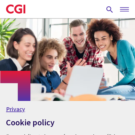
Skip
to
main
content
Privacy
Cookie policy