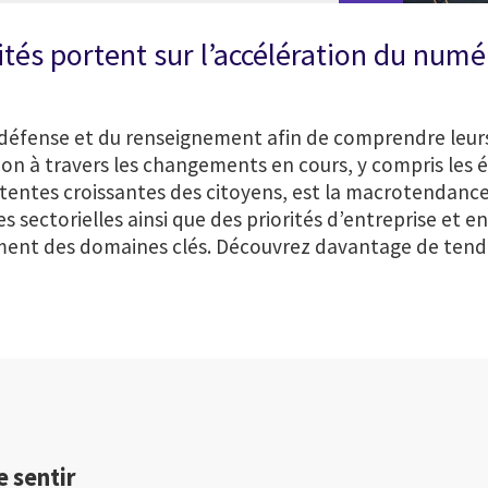
ités portent sur l’accélération du numér
défense et du renseignement afin de comprendre leurs 
ion à travers les changements en cours, y compris les
ntes croissantes des citoyens, est la macrotendance qu
 sectorielles ainsi que des priorités d’entreprise et en
ement des domaines clés. Découvrez davantage de tenda
 sentir