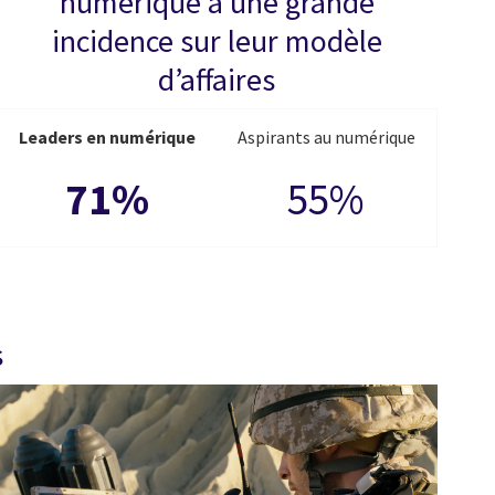
numérique a une grande
incidence sur leur modèle
d’affaires
Leaders en numérique
Aspirants au numérique
71%
55%
s