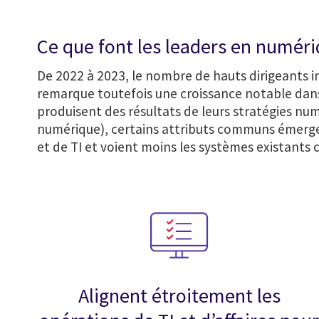
Ce que font les leaders en numér
De 2022 à 2023, le nombre de hauts dirigeants 
remarque toutefois une croissance notable dans 
produisent des résultats de leurs stratégies num
numérique), certains attributs communs émergent
et de TI et voient moins les systèmes existant
Alignent étroitement les