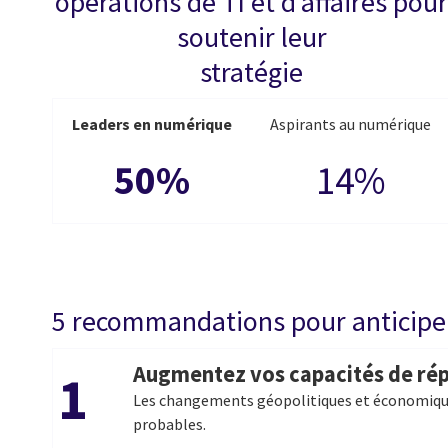
opérations de TI et d’affaires pou
soutenir leur
stratégie
Leaders en numérique
Aspirants au numérique
50%
14%
5 recommandations pour anticiper
Augmentez vos capacités de rép
1
Les changements géopolitiques et économiqu
probables.