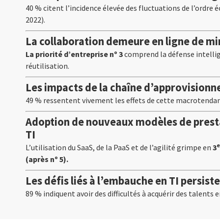
40 % citent l’incidence élevée des fluctuations de l’ordre
2022).
La collaboration demeure en ligne de mi
La priorité d’entreprise nº 3
comprend la défense intellige
réutilisation.
Les impacts de la chaîne d’approvision
49 % ressentent vivement les effets de cette macrotendanc
Adoption de nouveaux modèles de presta
TI
e
L’utilisation du SaaS, de la PaaS et de l’agilité grimpe en
3
(après nº 5).
Les défis liés à l’embauche en TI persist
89 % indiquent avoir des difficultés à acquérir des talents e