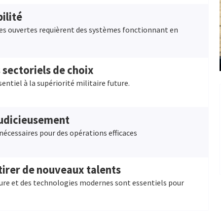
ilité
s ouvertes requièrent des systèmes fonctionnant en
 sectoriels de choix
entiel à la supériorité militaire future.
 judicieusement
écessaires pour des opérations efficaces
tirer de nouveaux talents
ture et des technologies modernes sont essentiels pour