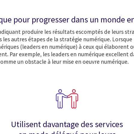
ique pour progresser dans un monde en
indiquant produire les résultats escomptés de leurs s
les autres étapes de la stratégie numérique. Lorsque 
ériques (leaders en numérique) à ceux qui élaborent ou
. Par exemple, les leaders en numérique excellent dan
s comme un obstacle à leur mise en oeuvre numérique.
Utilisent davantage des services