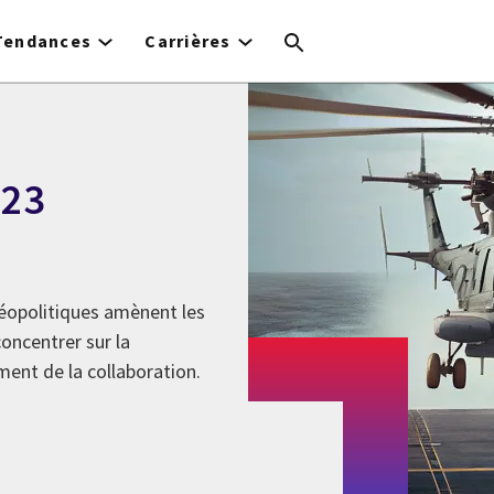
Tendances
Carrières
023
opolitiques amènent les
oncentrer sur la
ment de la collaboration.