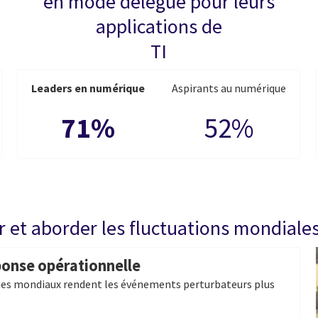
r
en mode délégué pour leurs
applications de
TI
Leaders en numérique
Aspirants au numérique
71%
52%
 et aborder les fluctuations mondiale
onse opérationnelle
es mondiaux rendent les événements perturbateurs plus