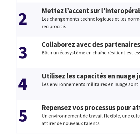
Mettez l’accent sur l’interopérab
2
Les changements technologiques et les norme
réciprocité.
Collaborez avec des partenaires
3
Bâtir un écosystème en chaîne résilient est ess
Utilisez les capacités en nuage
4
Les environnements militaires en nuage sont n
Repensez vos processus pour at
5
Un environnement de travail flexible, une cul
attirer de nouveaux talents.