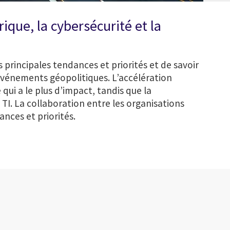
ique, la cybersécurité et la
principales tendances et priorités et de savoir
 événements géopolitiques. L’accélération
i a le plus d’impact, tandis que la
 TI. La collaboration entre les organisations
nces et priorités.