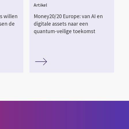
Artikel
s willen
Money20/20 Europe: van AI en
ssen de
digitale assets naar een
quantum-veilige toekomst