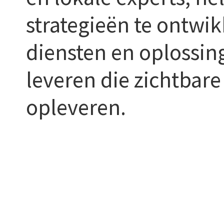
strategieën te ontwi
diensten en oplossin
leveren die zichtbare
opleveren.