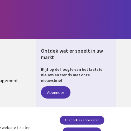
Ontdek wat er speelt in uw
markt
Blijf op de hoogte van het laatste
ERLANDS
nieuws en trends met onze
nagement
nieuwsbrief
Abonneer
Alle cookies accepteren
 website te laten