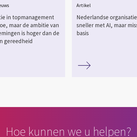
ieuws
Artikel
tie in topmanagement
Nederlandse organisatie
oe, maar de ambitie van
sneller met AI, maar mi
mingen is hoger dan de
basis
n gereedheid
Hoe kunnen we u helpen?