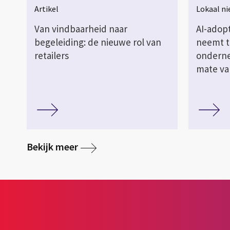
Artikel
Lokaal n
Van vindbaarheid naar
AI-adop
begeleiding: de nieuwe rol van
neemt t
retailers
onderne
mate va
Bekijk meer