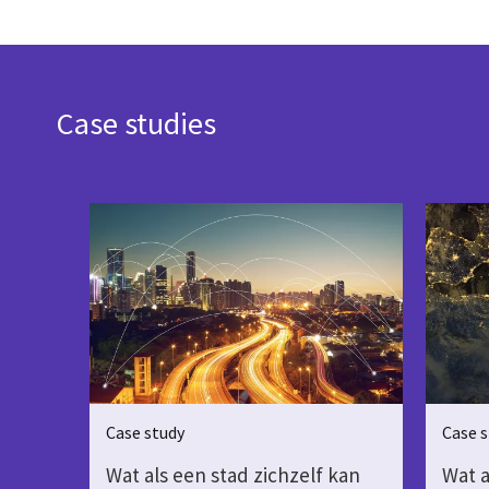
Case studies
Case study
Case s
Wat als een stad zichzelf kan
Wat a