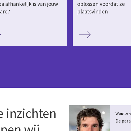
a afhankelijk is van jouw
oplossen voordat ze
are?
plaatsvinden
 inzichten
Wouter v
De para
lpen wij