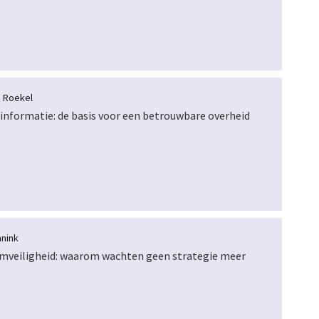
 Roekel
 informatie: de basis voor een betrouwbare overheid
nnink
veiligheid: waarom wachten geen strategie meer