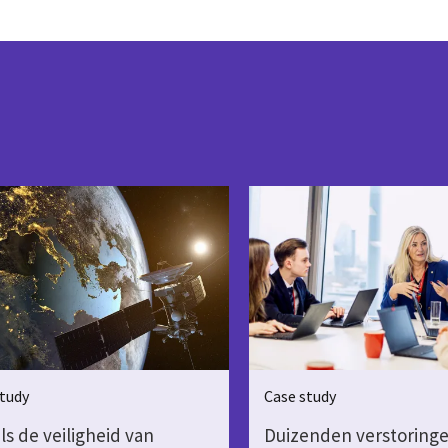
tudy
Case study
ls de veiligheid van
Duizenden verstoring